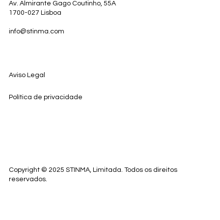
Av. Almirante Gago Coutinho, 55A
1700-027 Lisboa
info@stinma.com
Aviso Legal
Política de privacidade
Copyright © 2025 STINMA, Limitada. Todos os direitos
reservados
.