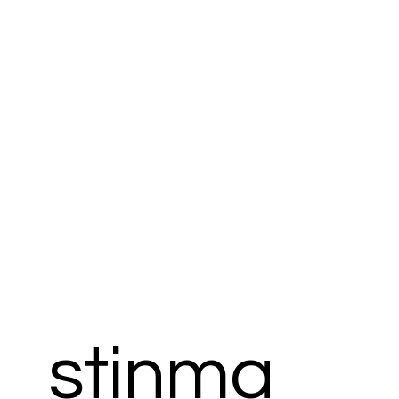
stinma