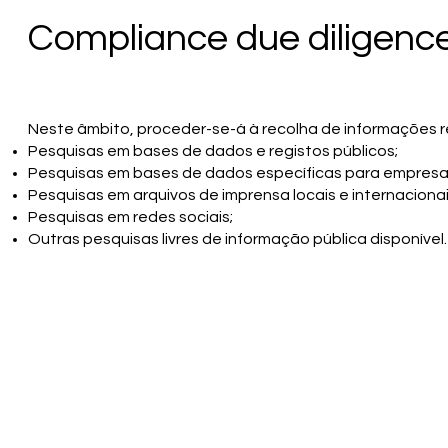
Compliance due diligenc
Neste âmbito, proceder-se-á à recolha de informações
Pesquisas em bases de dados e registos públicos;
Pesquisas em bases de dados específicas para empresa
Pesquisas em arquivos de imprensa locais e internacionai
Pesquisas em redes sociais;
Outras pesquisas livres de informação pública disponível.